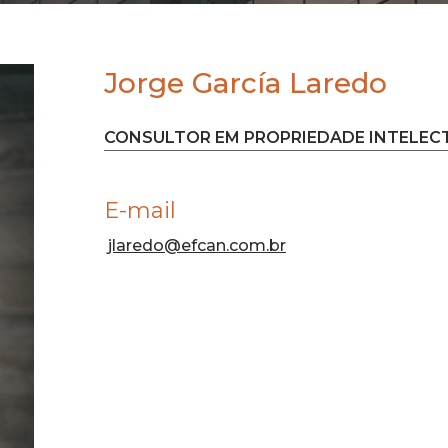
Jorge García Laredo
CONSULTOR EM PROPRIEDADE INTELEC
E-mail
jlaredo@efcan.com.br