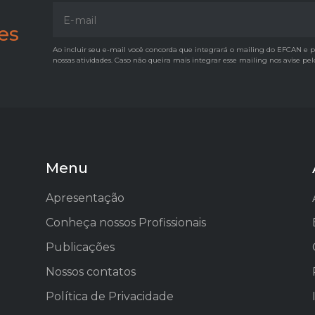
es
Ao incluir seu e-mail você concorda que integrará o mailing do EFCAN e pas
nossas atividades. Caso não queira mais integrar esse mailing nos avise p
Menu
Apresentação
Conheça nossos Profissionais
Publicações
Nossos contatos
Política de Privacidade