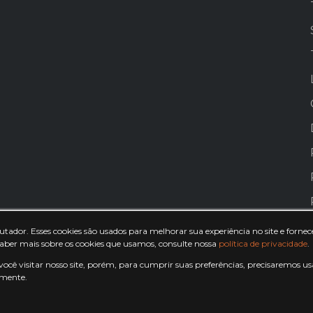
dor. Esses cookies são usados para melhorar sua experiência no site e fornece
aber mais sobre os cookies que usamos, consulte nossa
política de privacidade
.
cê visitar nosso site, porém, para cumprir suas preferências, precisaremos 
amente.