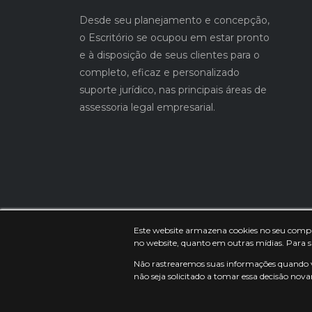
Desde seu planejamento e concepção,
o Escritório se ocupou em estar pronto
e à disposição de seus clientes para o
completo, eficaz e personalizado
suporte jurídico, nas principais áreas de
assessoria legal empresarial.
Este website armazena cookies no seu computa
no website, quanto em outras mídias. Para s
Não rastrearemos suas informações quando vo
não seja solicitado a tomar essa decisão nov