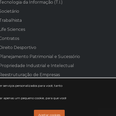
Tecnologia da Informação (T.I.)
Societário
Trabalhista
Life Sciences
Contratos
Direito Desportivo
Planejamento Patrimonial e Sucessório
Propriedade Industrial e Intelectual
Reestruturação de Empresas
Tributário
r serviços personalizados para você, tanto
Compliance
usar apenas um pequeno cookie, para que você
Consumidor
Aceitar cookies