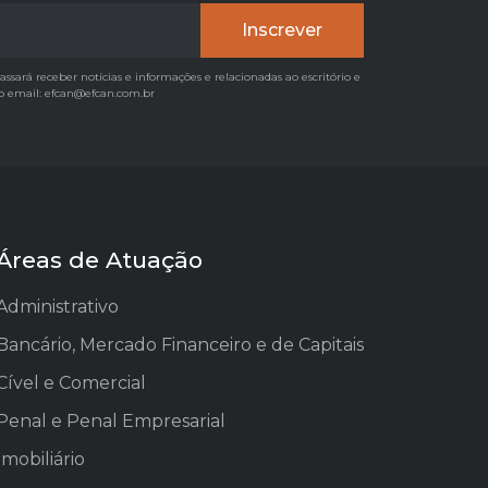
sará receber notícias e informações e relacionadas ao escritório e
elo email: efcan@efcan.com.br
Áreas de Atuação
Administrativo
Bancário, Mercado Financeiro e de Capitais
Cível e Comercial
Penal e Penal Empresarial
Imobiliário