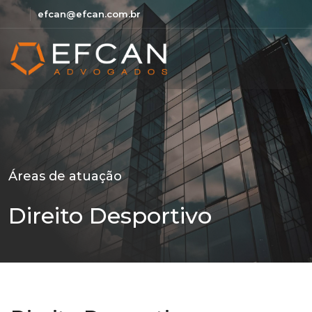
efcan@efcan.com.br
Áreas de atuação
Direito Desportivo