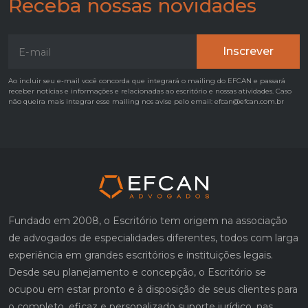
Receba nossas novidades
Ao incluir seu e-mail você concorda que integrará o mailing do EFCAN e passará
receber notícias e informações e relacionadas ao escritório e nossas atividades. Caso
não queira mais integrar esse mailing nos avise pelo email: efcan@efcan.com.br
Fundado em 2008, o Escritório tem origem na associação
de advogados de especialidades diferentes, todos com larga
experiência em grandes escritórios e instituições legais.
Desde seu planejamento e concepção, o Escritório se
ocupou em estar pronto e à disposição de seus clientes para
o completo, eficaz e personalizado suporte jurídico, nas