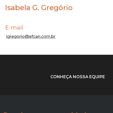
Isabela G. Gregório
E-mail
igregorio@efcan.com.br
CONHEÇA NOSSA EQUIPE