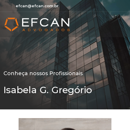
efcan@efcan.com.br
Conheça nossos Profissionais
Isabela G. Gregório