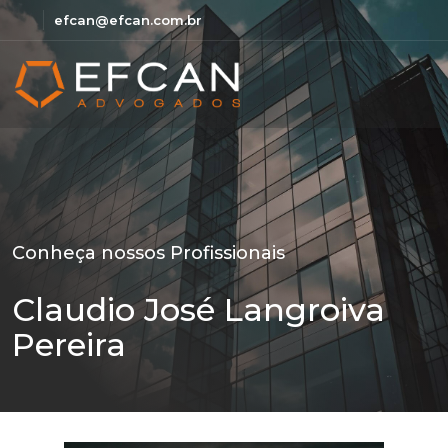
efcan@efcan.com.br
Conheça nossos Profissionais
Claudio José Langroiva
Pereira