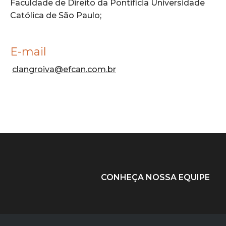
Faculdade de Direito da Pontifícia Universidade
Católica de São Paulo;
E-mail
clangroiva@efcan.com.br
CONHEÇA NOSSA EQUIPE