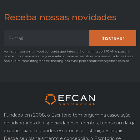
Receba nossas novidades
Ao incluir seu e-mail você concorda que integrará o mailing do EFCAN e passará
receber notícias e informações e relacionadas ao escritório e nossas atividades. Caso
não queira mais integrar esse mailing nos avise pelo email: efcan@efcan.com.br
Fundado em 2008, o Escritório tem origem na associação
de advogados de especialidades diferentes, todos com larga
experiência em grandes escritórios e instituições legais.
Desde seu planejamento e concepção, o Escritório se