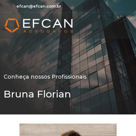
efcan@efcan.com.br
Conheça nossos Profissionais
Bruna Florian