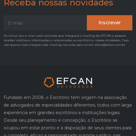
Receba nossas novidades
Ao incluir seu e-mail você concorda que integrará o mailing do EFCAN e passará
receber notícias e informações e relacionadas ao escritório e nossas atividades. Caso
não queira mais integrar esse mailing nos avise pelo email: efcan@efcan.com.br
Fundado em 2008, o Escritório tem origem na associação
de advogados de especialidades diferentes, todos com larga
experiência em grandes escritórios e instituições legais.
Desde seu planejamento e concepção, o Escritório se
ocupou em estar pronto e à disposição de seus clientes para
o completo, eficaz e personalizado suporte jurídico, nas