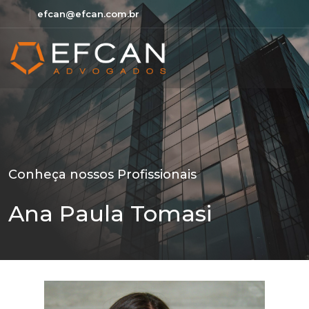
efcan@efcan.com.br
Conheça nossos Profissionais
Ana Paula Tomasi