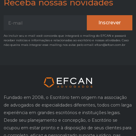
Receba nossas novidades
Ao incluir seu e-mail você concorda que integrará o mailing do EFCAN e passará
receber notícias e informações e relacionadas ao escritório e nossas atividades. Caso
não queira mais integrar esse mailing nos avise pelo email: efcan@efcan.com.br
Fundado em 2008, o Escritório tem origem na associação
de advogados de especialidades diferentes, todos com larga
experiência em grandes escritórios e instituições legais.
Desde seu planejamento e concepção, o Escritório se
ocupou em estar pronto e à disposição de seus clientes para
o completo, eficaz e personalizado suporte jurídico, nas